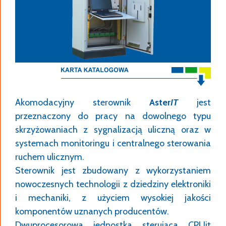
Akomodacyjny sterownik
Aster
IT
jest
przeznaczony do pracy na dowolnego typu
skrzyżowaniach z sygnalizacją uliczną oraz w
systemach monitoringu i centralnego sterowania
ruchem ulicznym.
Sterownik jest zbudowany z wykorzystaniem
nowoczesnych technologii z dziedziny elektroniki
i mechaniki, z użyciem wysokiej jakości
komponentów uznanych producentów.
Dwuprocesorowa jednostka sterująca CPUit