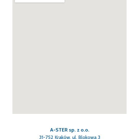
A-STER sp. z o.o.
31-752 Kraków, ul. Blokowa 3