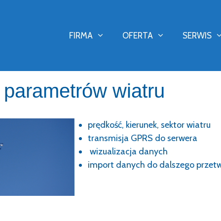
FIRMA
OFERTA
SERWIS
 parametrów wiatru
prędkość, kierunek, sektor wiatru
transmisja GPRS do serwera
wizualizacja danych
import danych do dalszego przet
twa