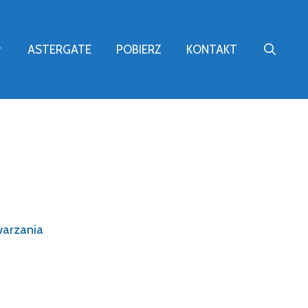
ASTERGATE
POBIERZ
KONTAKT
warzania