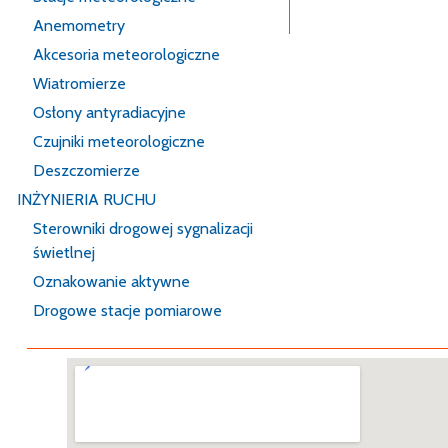
Określenie warun
Anemometry
Akcesoria meteorologiczne
Wiatromierze
Osłony antyradiacyjne
Czujniki meteorologiczne
Deszczomierze
INŻYNIERIA RUCHU
Sterowniki drogowej sygnalizacji
świetlnej
Oznakowanie aktywne
Drogowe stacje pomiarowe