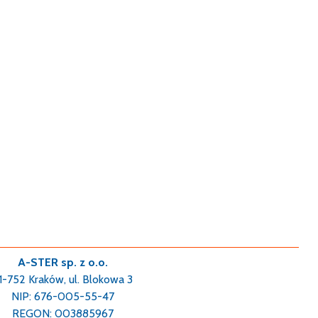
A-STER sp. z o.o.
1-752 Kraków, ul. Blokowa 3
NIP: 676-005-55-47
REGON: 003885967