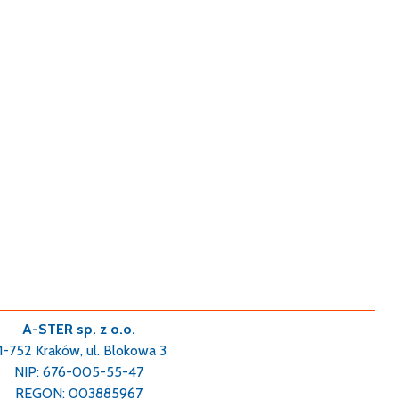
A-STER sp. z o.o.
1-752 Kraków, ul. Blokowa 3
NIP: 676-005-55-47
REGON: 003885967