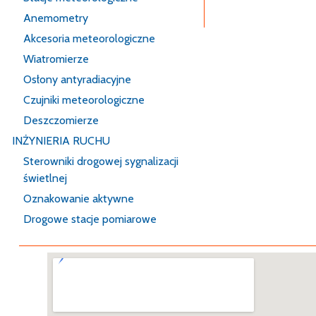
Pomiary dla rolnic
Anemometry
Akcesoria meteorologiczne
Wiatromierze
Osłony antyradiacyjne
Czujniki meteorologiczne
Deszczomierze
INŻYNIERIA RUCHU
Sterowniki drogowej sygnalizacji
świetlnej
Oznakowanie aktywne
Drogowe stacje pomiarowe