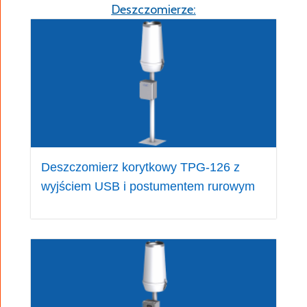
Deszczomierze:
Deszczomierz korytkowy TPG-126 z
wyjściem USB i postumentem rurowym