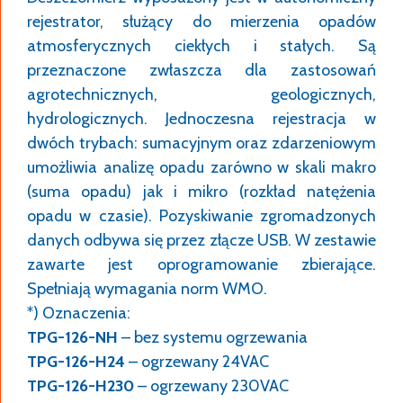
rejestrator, służący do mierzenia opadów
atmosferycznych ciekłych i stałych. Są
przeznaczone zwłaszcza dla zastosowań
agrotechnicznych, geologicznych,
hydrologicznych. Jednoczesna rejestracja w
dwóch trybach: sumacyjnym oraz zdarzeniowym
umożliwia analizę opadu zarówno w skali makro
(suma opadu) jak i mikro (rozkład natężenia
opadu w czasie). Pozyskiwanie zgromadzonych
danych odbywa się przez złącze USB. W zestawie
zawarte jest oprogramowanie zbierające.
Spełniają wymagania norm WMO.
*) Oznaczenia:
TPG-126-NH
– bez systemu ogrzewania
TPG-126-H24
– ogrzewany 24VAC
TPG-126-H230
– ogrzewany 230VAC