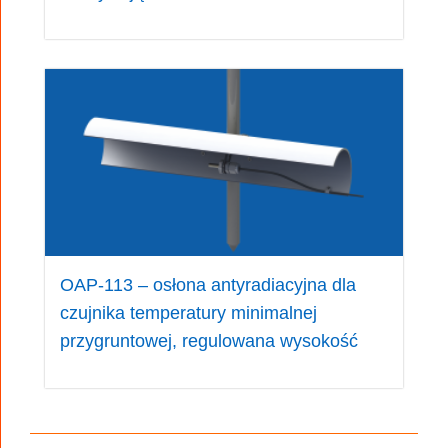
OAP-113 – osłona antyradiacyjna dla
czujnika temperatury minimalnej
przygruntowej, regulowana wysokość