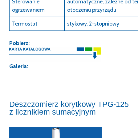
Sterowanie
automatyczne, zależne od te
ogrzewaniem
otoczeniu przyrządu
Termostat
stykowy, 2-stopniowy
Pobierz:
Galeria:
Deszczomierz korytkowy TPG-125
z licznikiem sumacyjnym