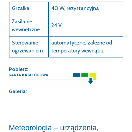
Grzałka
40 W, rezystancyjna
Zasilanie
24 V
wewnętrzne
Sterowanie
automatyczne, zależne od
ogrzewaniem
temperatury wewnątrz
Pobierz:
Galeria:
Meteorologia – urządzenia,