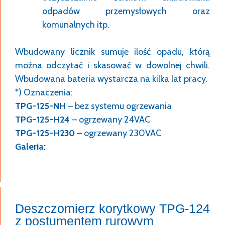
odpadów przemysłowych oraz
komunalnych itp.
Wbudowany licznik sumuje ilość opadu, którą
można odczytać i skasować w dowolnej chwili.
Wbudowana bateria wystarcza na kilka lat pracy.
*) Oznaczenia:
TPG-125-NH
– bez systemu ogrzewania
TPG-125-H24
– ogrzewany 24VAC
TPG-125-H230
– ogrzewany 230VAC
Galeria:
Deszczomierz korytkowy TPG-124
z postumentem rurowym