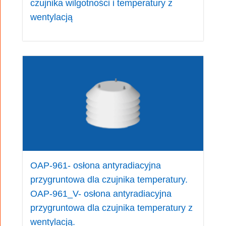
czujnika wilgotności i temperatury z
wentylacją
OAP-961- osłona antyradiacyjna
przygruntowa dla czujnika temperatury.
OAP-961_V- osłona antyradiacyjna
przygruntowa dla czujnika temperatury z
wentylacją.