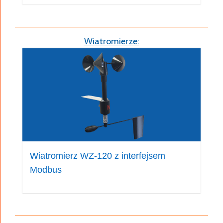
Wiatromierze
:
Wiatromierz WZ-120 z interfejsem
Modbus