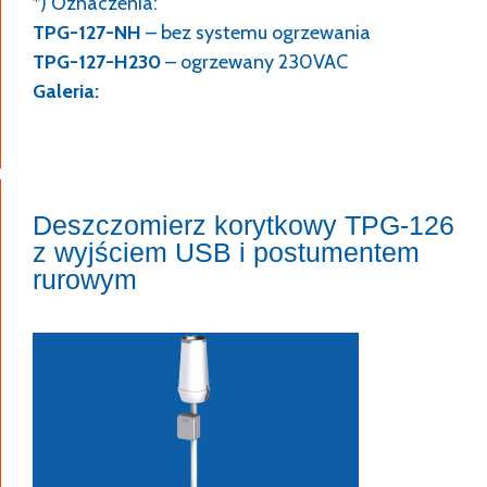
*) Oznaczenia:
TPG-127-NH
– bez systemu ogrzewania
TPG-127-H230
– ogrzewany 230VAC
Galeria:
Deszczomierz korytkowy TPG-126
z wyjściem USB i postumentem
rurowym