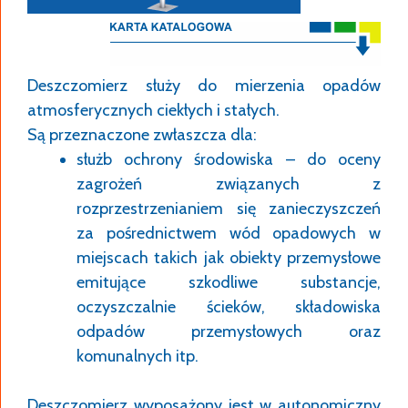
Deszczomierz służy do mierzenia opadów
atmosferycznych ciekłych i stałych.
Są przeznaczone zwłaszcza dla:
służb ochrony środowiska – do oceny
zagrożeń związanych z
rozprzestrzenianiem się zanieczyszczeń
za pośrednictwem wód opadowych w
miejscach takich jak obiekty przemysłowe
emitujące szkodliwe substancje,
oczyszczalnie ścieków, składowiska
odpadów przemysłowych oraz
komunalnych itp.
Deszczomierz wyposażony jest w autonomiczny