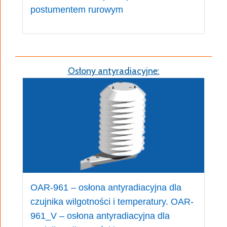
postumentem rurowym
Osłony antyradiacyjne:
OAR-961 – osłona antyradiacyjna dla
czujnika wilgotności i temperatury. OAR-
961_V – osłona antyradiacyjna dla