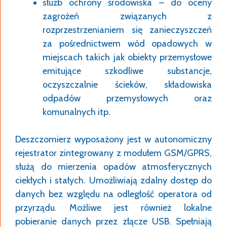
służb ochrony środowiska – do oceny
zagrożeń związanych z
rozprzestrzenianiem się zanieczyszczeń
za pośrednictwem wód opadowych w
miejscach takich jak obiekty przemysłowe
emitujące szkodliwe substancje,
oczyszczalnie ścieków, składowiska
odpadów przemysłowych oraz
komunalnych itp.
Deszczomierz wyposażony jest w autonomiczny
rejestrator zintegrowany z modułem GSM/GPRS,
służą do mierzenia opadów atmosferycznych
ciekłych i stałych. Umożliwiają zdalny dostęp do
danych bez względu na odległość operatora od
przyrządu. Możliwe jest również lokalne
pobieranie danych przez złącze USB. Spełniają