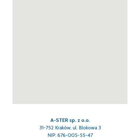
A-STER sp. z o.o.
31-752 Kraków, ul. Blokowa 3
NIP: 676-005-55-47