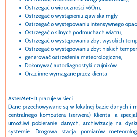
Ostrzegać o widoczności <60m,
Ostrzegać o wystąpieniu zjawiska mgły,
Ostrzegać o występowaniu intensywnego opa
Ostrzegać o silnych podmuchach wiatru,
Ostrzegać o występowaniu zbyt wysokich temp
Ostrzegać o występowaniu zbyt niskich temper
generować ostrzeżenia meteorologiczne,
Dokonywać autodiagnostyki czujników
Oraz inne wymagane przez klienta
AsterMet-D
pracuje w sieci.
Dane przechowywane są w lokalnej bazie danych i 
centralnego komputera (serwera) Klienta, a specj
umożliwi pobieranie danych, archiwizację na dys
systemie. Drogowa stacja pomiarów meteorolog