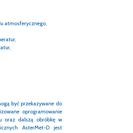
du atmosferycznego,
eratur,
atur,
mogą być przekazywane do
alizowane oprogramowanie
ku oraz dalszą obróbkę w
icznych AsterMet-D jest