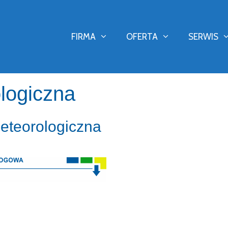
FIRMA
OFERTA
SERWIS
logiczna
eteorologiczna