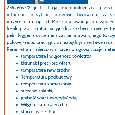
AsterMet-D
jest stacją meteorologiczną przez
informacji o sytuacji drogowej kierowcom, zarząd
utrzymania dróg itd. Może pracować jako urządzen
lokalną tablicą informacyjną lub znakiem zmiennej tre
pełni logger z systemem zasilania awaryjnego (wsz
polowej) współpracujący z niezbędnym zestawem czu
Parametrami mierzonymi przez drogową stację meteor
temperatura i wilgotność powietrza,
kierunek i prędkość wiatru,
temperatura nawierzchni,
Temperatura podbudowy,
temperatura zamarzania,
stężenie solanki,
grubość warstwy wody/lodu,
Wilgotność nawierzchni
stan nawierzchni