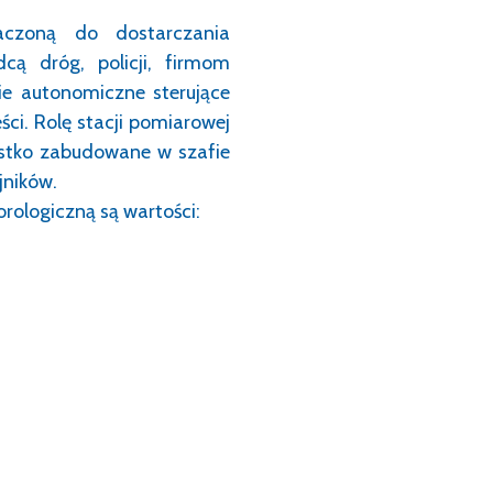
naczoną do dostarczania
cą dróg, policji, firmom
ie autonomiczne sterujące
ści. Rolę stacji pomiarowej
ystko zabudowane w szafie
jników.
ologiczną są wartości: