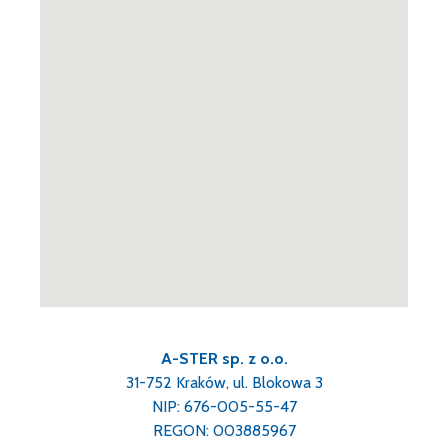
A-STER sp. z o.o.
31-752 Kraków, ul. Blokowa 3
NIP: 676-005-55-47
REGON: 003885967