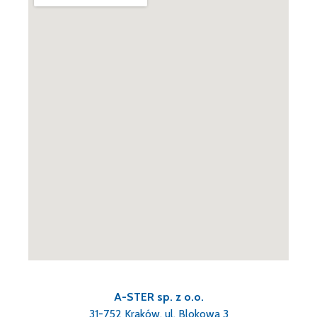
A-STER sp. z o.o.
31-752 Kraków, ul. Blokowa 3