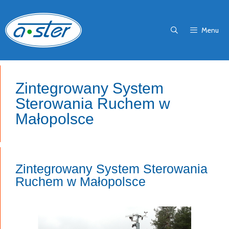
Przejdź
do
Menu
treści
Zintegrowany System
Sterowania Ruchem w
Małopolsce
Zintegrowany System Sterowania
Ruchem w Małopolsce