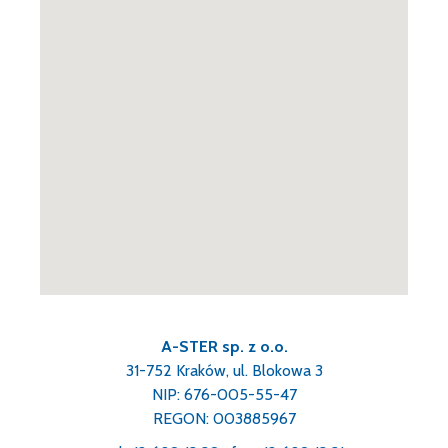
A-STER sp. z o.o.
31-752 Kraków, ul. Blokowa 3
NIP: 676-005-55-47
REGON: 003885967