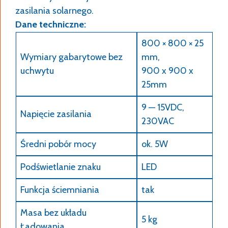
zasilania solarnego.
Dane techniczne:
800 × 800 × 25
Wymiary gabarytowe bez
mm,
uchwytu
900 x 900 x
25mm
9 — 15VDC,
Napięcie zasilania
230VAC
Średni pobór mocy
ok. 5W
Podświetlanie znaku
LED
Funkcja ściemniania
tak
Masa bez układu
5 kg
Ładowania